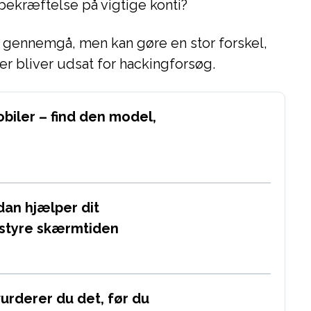
sbekræftelse på vigtige konti?
t gennemgå, men kan gøre en stor forskel,
er bliver udsat for hackingforsøg.
biler – find den model,
ådan hjælper dit
 styre skærmtiden
urderer du det, før du