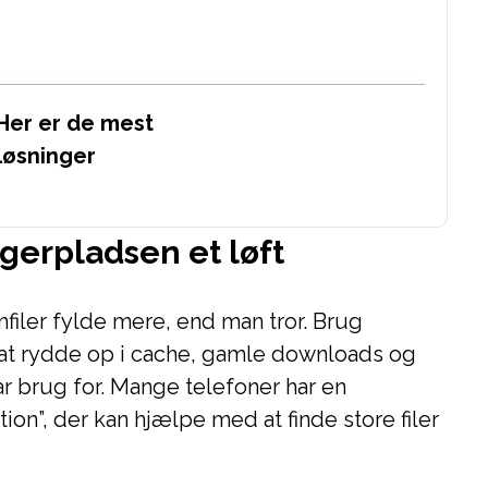
Her er de mest
løsninger
agerpladsen et løft
filer fylde mere, end man tror. Brug
 at rydde op i cache, gamle downloads og
ar brug for. Mange telefoner har en
on”, der kan hjælpe med at finde store filer