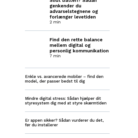
Slidt batteri? Sådan
genkender du
advarselstegnene og
forlænger levetiden
2 min
Find den rette balance
mellem digital og
personlig kommunikation
7 min
Enkle vs. avancerede mobiler – find den
model, der passer bedst til dig
Mindre digital stress: Sådan hjælper dit
styresystem dig med at styre skærmtiden
Er appen sikker? Sådan vurderer du det,
før du installerer