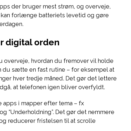
apps der bruger mest strøm, og overveje,
kan forlænge batteriets levetid og gøre
verdagen.
r digital orden
u overveje, hvordan du fremover vil holde
n du sætte en fast rutine – for eksempel at
ger hver tredje måned. Det gør det lettere
dgå, at telefonen igen bliver overfyldt.
e apps i mapper efter tema – fx
 og “Underholdning”. Det gør det nemmere
og reducerer fristelsen til at scrolle