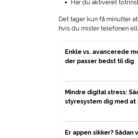
Har du aktiveret totrin
Det tager kun få minutter a
hvis du mister telefonen ell
Enkle vs. avancerede mo
der passer bedst til dig
Mindre digital stress: S
styresystem dig med at
Er appen sikker? Sådan v