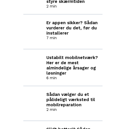
styre skærmtiden
2 min
Er appen sikker? Sådan
vurderer du det, før du
installerer
7 min
Ustabilt mobilnetværk?
Her er de mest
almindelige årsager og
løsninger
6 min
Sådan vælger du et
pålideligt værksted til
mobilreparation
2 min