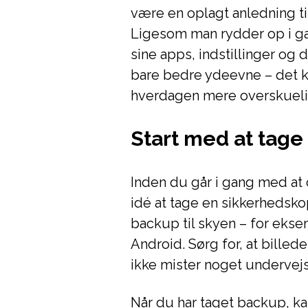
være en oplagt anledning ti
Ligesom man rydder op i g
sine apps, indstillinger o
bare bedre ydeevne – det 
hverdagen mere overskueli
Start med at tag
Inden du går i gang med at 
idé at tage en sikkerhedsko
backup til skyen – for ekse
Android. Sørg for, at billede
ikke mister noget undervejs
Når du har taget backup, ka