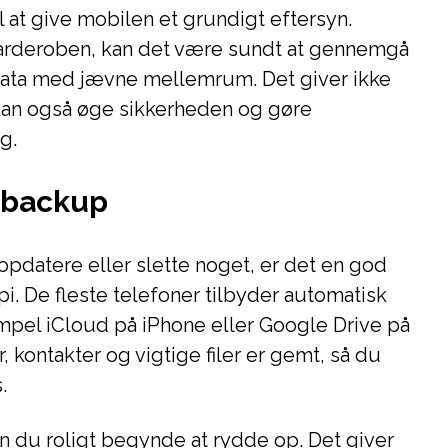
l at give mobilen et grundigt eftersyn.
arderoben, kan det være sundt at gennemgå
g data med jævne mellemrum. Det giver ikke
kan også øge sikkerheden og gøre
g.
e backup
opdatere eller slette noget, er det en god
pi. De fleste telefoner tilbyder automatisk
mpel iCloud på iPhone eller Google Drive på
r, kontakter og vigtige filer er gemt, så du
.
n du roligt begynde at rydde op. Det giver