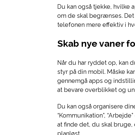
Du kan også tjekke, hvilke 
om de skal begrænses. Det 
telefonen mere effektiv i h
Skab nye vaner fo
Når du har ryddet op, kan d
styr på din mobil. Måske ka
gennemgå apps og indstillin
at bevare overblikket og un
Du kan også organisere din
“Kommunikation”, “Arbejde”
at finde det, du skal bruge, 
planløst.