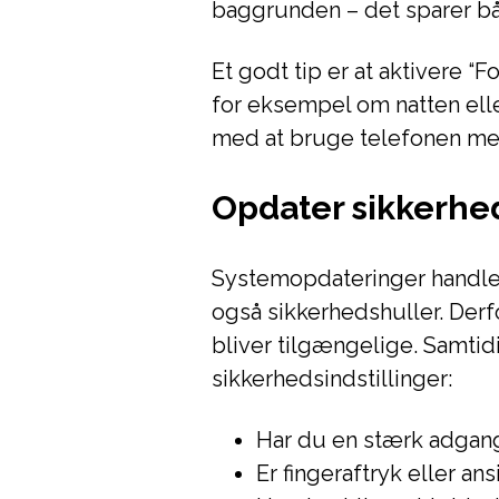
baggrunden – det sparer bå
Et godt tip er at aktivere “
for eksempel om natten ell
med at bruge telefonen me
Opdater sikkerhed
Systemopdateringer handler
også sikkerhedshuller. Derfo
bliver tilgængelige. Samtid
sikkerhedsindstillinger:
Har du en stærk adgan
Er fingeraftryk eller an