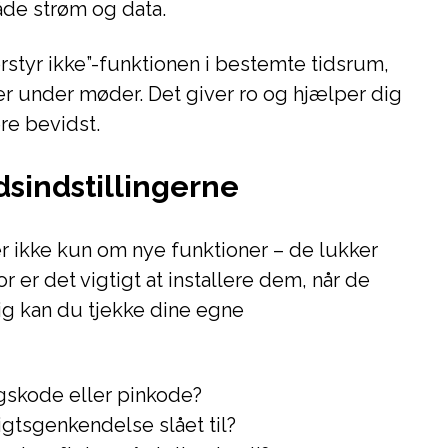
de strøm og data.
Forstyr ikke”-funktionen i bestemte tidsrum,
er under møder. Det giver ro og hjælper dig
re bevidst.
sindstillingerne
 ikke kun om nye funktioner – de lukker
r er det vigtigt at installere dem, når de
ig kan du tjekke dine egne
gskode eller pinkode?
sigtsgenkendelse slået til?