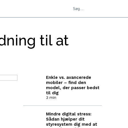
ing til at
Enkle vs. avancerede
mobiler – find den
model, der passer bedst
til dig
3 min
Mindre digital stress:
Sådan hjælper dit
styresystem dig med at