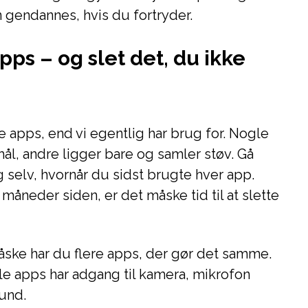
an gendannes, hvis du fortryder.
s – og slet det, du ikke
ere apps, end vi egentlig har brug for. Nogle
rmål, andre ligger bare og samler støv. Gå
 selv, hvornår du sidst brugte hver app.
måneder siden, er det måske tid til at slette
ske har du flere apps, der gør det samme.
e apps har adgang til kamera, mikrofon
rund.