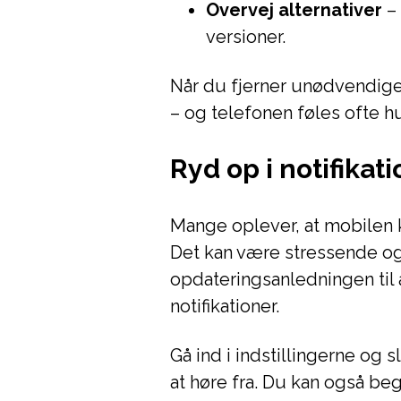
Overvej alternativer
– 
versioner.
Når du fjerner unødvendige
– og telefonen føles ofte h
Ryd op i notifika
Mange oplever, at mobilen
Det kan være stressende og
opdateringsanledningen til 
notifikationer.
Gå ind i indstillingerne og 
at høre fra. Du kan også be