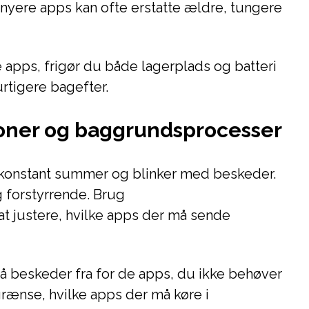
nyere apps kan ofte erstatte ældre, tungere
 apps, frigør du både lagerplads og batteri
urtigere bagefter.
tioner og baggrundsprocesser
 konstant summer og blinker med beskeder.
 forstyrrende. Brug
at justere, hvilke apps der må sende
slå beskeder fra for de apps, du ikke behøver
grænse, hvilke apps der må køre i