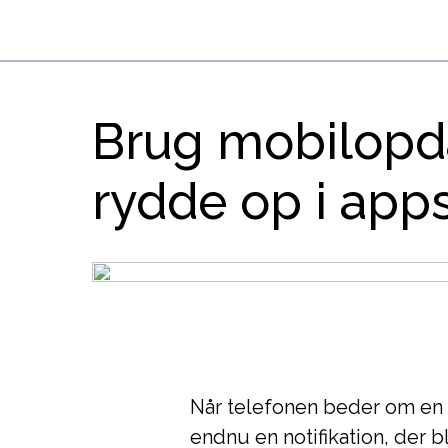
Brug mobilopda
rydde op i apps
Når telefonen beder om en 
endnu en notifikation, der 