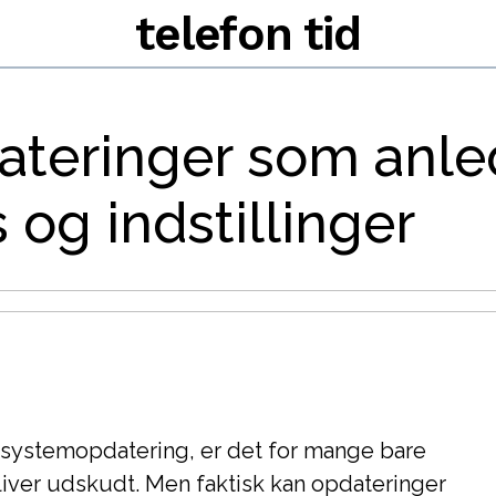
telefon tid
teringer som anledn
 og indstillinger
systemopdatering, er det for mange bare
bliver udskudt. Men faktisk kan opdateringer