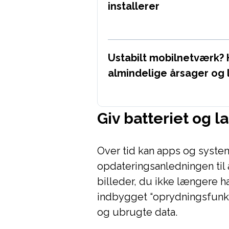
installerer
Ustabilt mobilnetværk? 
almindelige årsager og 
Giv batteriet og l
Over tid kan apps og system
opdateringsanledningen til
billeder, du ikke længere h
indbygget “oprydningsfunkti
og ubrugte data.