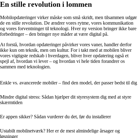
En stille revolution i lommen
Mobilopdateringer virker måske som små skridt, men tilsammen udgør
de en stille revolution. De ændrer vores rytme, vores kommunikation
og vores forventninger til teknologi. Hver ny version bringer ikke bare
forbedringer – den bringer nye måder at være digital på.
At forstå, hvordan opdateringer påvirker vores vaner, handler derfor
ikke kun om teknik, men om kultur. For i takt med at mobilen bliver
vores vigtigste redskab i hverdagen, bliver hver opdatering også et
spejl af, hvordan vi lever – og hvordan vi hele tiden forandrer os
sammen med teknologien.
Enkle vs. avancerede mobiler – find den model, der passer bedst til dig
Mindre digital stress: Sådan hjælper dit styresystem dig med at styre
skærmtiden
Er appen sikker? Sådan vurderer du det, før du installerer
Ustabilt mobilnetværk? Her er de mest almindelige årsager og
løsninger