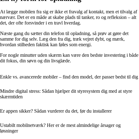
At lægge mobilen fra sig er ikke et fravalg af kontakt, men et tilvalg af
nærvær. Det er en måde at skabe plads til tanker, ro og refleksion – alt
det, der ofte forsvinder i en travl hverdag.
Næste gang du sætter din telefon til opladning, så prøv at gøre det
samme for dig selv. Læg den fra dig, træk vejret dybt, og mærk,
hvordan stilheden faktisk kan føles som energi.
For nogle minutter uden skærm kan være den bedste investering i både
dit fokus, din søvn og din livsglæde.
Enkle vs. avancerede mobiler – find den model, der passer bedst til dig
Mindre digital stress: Sådan hjælper dit styresystem dig med at styre
skærmtiden
Er appen sikker? Sådan vurderer du det, før du installerer
Ustabilt mobilnetværk? Her er de mest almindelige årsager og
løsninger