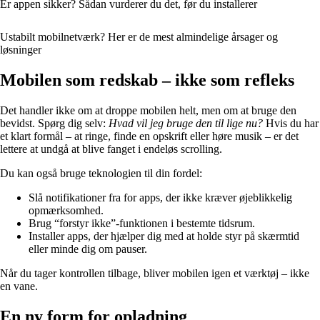
Er appen sikker? Sådan vurderer du det, før du installerer
Ustabilt mobilnetværk? Her er de mest almindelige årsager og
løsninger
Mobilen som redskab – ikke som refleks
Det handler ikke om at droppe mobilen helt, men om at bruge den
bevidst. Spørg dig selv:
Hvad vil jeg bruge den til lige nu?
Hvis du har
et klart formål – at ringe, finde en opskrift eller høre musik – er det
lettere at undgå at blive fanget i endeløs scrolling.
Du kan også bruge teknologien til din fordel:
Slå notifikationer fra for apps, der ikke kræver øjeblikkelig
opmærksomhed.
Brug “forstyr ikke”-funktionen i bestemte tidsrum.
Installer apps, der hjælper dig med at holde styr på skærmtid
eller minde dig om pauser.
Når du tager kontrollen tilbage, bliver mobilen igen et værktøj – ikke
en vane.
En ny form for opladning