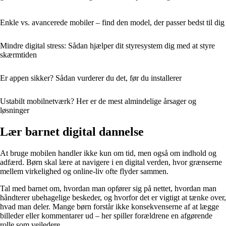
Enkle vs. avancerede mobiler – find den model, der passer bedst til dig
Mindre digital stress: Sådan hjælper dit styresystem dig med at styre
skærmtiden
Er appen sikker? Sådan vurderer du det, før du installerer
Ustabilt mobilnetværk? Her er de mest almindelige årsager og
løsninger
Lær barnet digital dannelse
At bruge mobilen handler ikke kun om tid, men også om indhold og
adfærd. Børn skal lære at navigere i en digital verden, hvor grænserne
mellem virkelighed og online-liv ofte flyder sammen.
Tal med barnet om, hvordan man opfører sig på nettet, hvordan man
håndterer ubehagelige beskeder, og hvorfor det er vigtigt at tænke over,
hvad man deler. Mange børn forstår ikke konsekvenserne af at lægge
billeder eller kommentarer ud – her spiller forældrene en afgørende
rolle som vejledere.