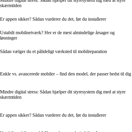
Mindre digital stress: Sådan hjælper dit styresystem dig med at styre
skærmtiden
Er appen sikker? Sådan vurderer du det, før du installerer
Ustabilt mobilnetværk? Her er de mest almindelige årsager og
løsninger
Sådan vælger du et pålideligt værksted til mobilreparation
Enkle vs. avancerede mobiler – find den model, der passer bedst til dig
Mindre digital stress: Sådan hjælper dit styresystem dig med at styre
skærmtiden
Er appen sikker? Sådan vurderer du det, før du installerer