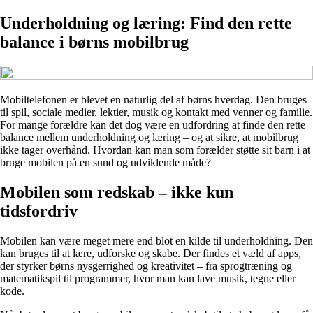
Underholdning og læring: Find den rette
balance i børns mobilbrug
Mobiltelefonen er blevet en naturlig del af børns hverdag. Den bruges
til spil, sociale medier, lektier, musik og kontakt med venner og familie.
For mange forældre kan det dog være en udfordring at finde den rette
balance mellem underholdning og læring – og at sikre, at mobilbrug
ikke tager overhånd. Hvordan kan man som forælder støtte sit barn i at
bruge mobilen på en sund og udviklende måde?
Mobilen som redskab – ikke kun
tidsfordriv
Mobilen kan være meget mere end blot en kilde til underholdning. Den
kan bruges til at lære, udforske og skabe. Der findes et væld af apps,
der styrker børns nysgerrighed og kreativitet – fra sprogtræning og
matematikspil til programmer, hvor man kan lave musik, tegne eller
kode.