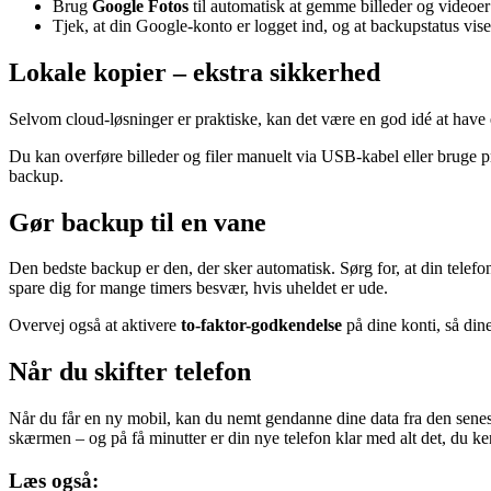
Brug
Google Fotos
til automatisk at gemme billeder og videoer
Tjek, at din Google-konto er logget ind, og at backupstatus vis
Lokale kopier – ekstra sikkerhed
Selvom cloud-løsninger er praktiske, kan det være en god idé at have e
Du kan overføre billeder og filer manuelt via USB-kabel eller bruge 
backup.
Gør backup til en vane
Den bedste backup er den, der sker automatisk. Sørg for, at din telefon
spare dig for mange timers besvær, hvis uheldet er ude.
Overvej også at aktivere
to-faktor-godkendelse
på dine konti, så din
Når du skifter telefon
Når du får en ny mobil, kan du nemt gendanne dine data fra den senes
skærmen – og på få minutter er din nye telefon klar med alt det, du ke
Læs også: