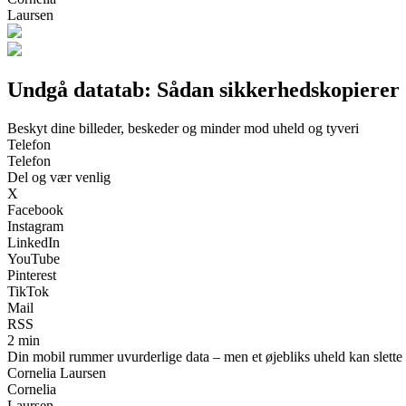
Laursen
Undgå datatab: Sådan sikkerhedskopierer 
Beskyt dine billeder, beskeder og minder mod uheld og tyveri
Telefon
Telefon
Del og vær venlig
X
Facebook
Instagram
LinkedIn
YouTube
Pinterest
TikTok
Mail
RSS
2 min
Din mobil rummer uvurderlige data – men et øjebliks uheld kan slette
Cornelia Laursen
Cornelia
Laursen