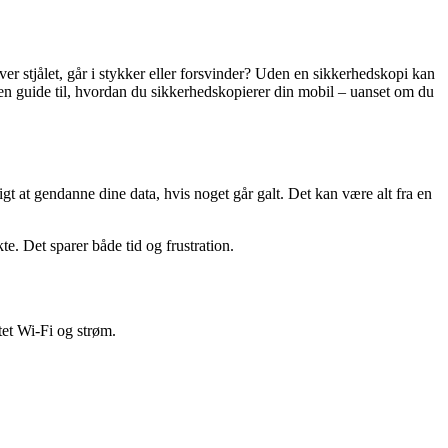
ver stjålet, går i stykker eller forsvinder? Uden en sikkerhedskopi kan
u en guide til, hvordan du sikkerhedskopierer din mobil – uanset om du
t at gendanne dine data, hvis noget går galt. Det kan være alt fra en
te. Det sparer både tid og frustration.
ttet Wi-Fi og strøm.