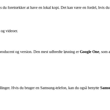
s du foretrækker at have en lokal kopi. Det kan være en fordel, hvis d
 og videoer.
 producent og version. Den mest udbredte løsning er
Google One
, som 
illinger. Hvis du bruger en Samsung-telefon, kan du også benytte
Sams