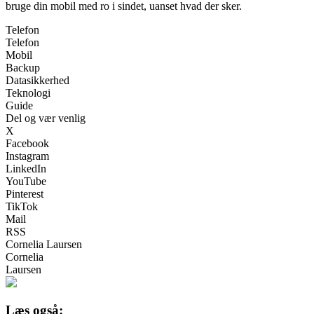
bruge din mobil med ro i sindet, uanset hvad der sker.
Telefon
Telefon
Mobil
Backup
Datasikkerhed
Teknologi
Guide
Del og vær venlig
X
Facebook
Instagram
LinkedIn
YouTube
Pinterest
TikTok
Mail
RSS
Cornelia Laursen
Cornelia
Laursen
Læs også: