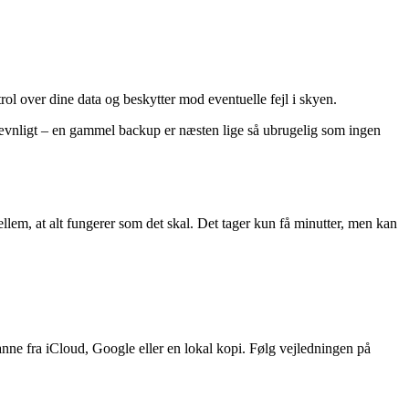
rol over dine data og beskytter mod eventuelle fejl i skyen.
 jævnligt – en gammel backup er næsten lige så ubrugelig som ingen
ellem, at alt fungerer som det skal. Det tager kun få minutter, men kan
nne fra iCloud, Google eller en lokal kopi. Følg vejledningen på