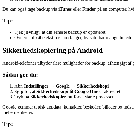
Du kan også tage backup via
iTunes
eller
Finder
på en computer, hvi
Tip:
Tjek jævnligt, at din seneste backup er opdateret.
Overvej at købe ekstra iCloud-lager, hvis du har mange billeder
Sikkerhedskopiering på Android
Android-telefoner tilbyder flere muligheder for backup, afhængigt af
Sådan gør du:
Åbn
Indstillinger
→
Google
→
Sikkerhedskopi
.
Sørg for, at
Sikkerhedskopi til Google One
er aktiveret.
Tryk på
Sikkerhedskopier nu
for at starte processen.
Google gemmer typisk appdata, kontakter, beskeder, billeder og indst
mellem enheder.
Tip: