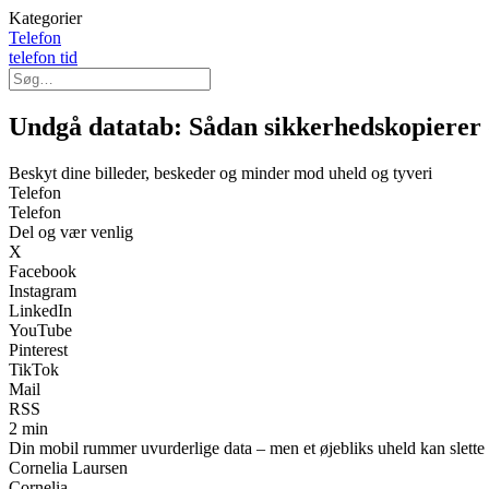
Kategorier
Telefon
telefon tid
Undgå datatab: Sådan sikkerhedskopierer 
Beskyt dine billeder, beskeder og minder mod uheld og tyveri
Telefon
Telefon
Del og vær venlig
X
Facebook
Instagram
LinkedIn
YouTube
Pinterest
TikTok
Mail
RSS
2 min
Din mobil rummer uvurderlige data – men et øjebliks uheld kan slette
Cornelia Laursen
Cornelia