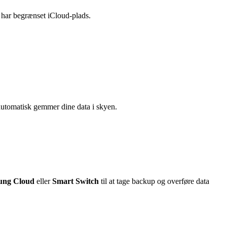
u har begrænset iCloud-plads.
automatisk gemmer dine data i skyen.
ung Cloud
eller
Smart Switch
til at tage backup og overføre data